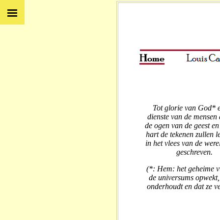
Tot glorie van God
*
dienste van de mensen 
de ogen van de geest en
hart de tekenen zullen l
in het vlees van de were
geschreven.
(*: Hem: het geheime v
de universums opwekt,
onderhoudt en dat ze ve