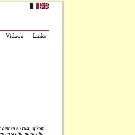
 binnen en rust, of kom
en en schijn, maar blijf