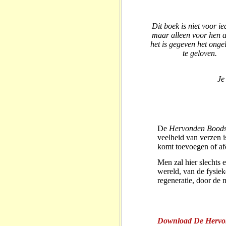
Dit boek is niet voor ie
maar alleen voor hen 
het is gegeven het ongel
te geloven.
Je
De
Hervonden Bood
veelheid van verzen 
komt toevoegen of afd
Men zal hier slechts 
wereld, van de fysiek
regeneratie, door de 
Download De Hervon