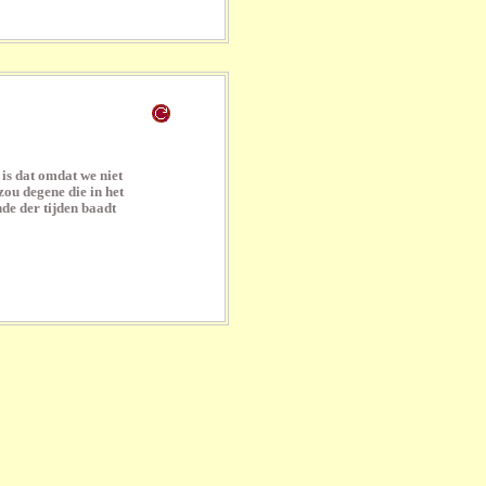
 is dat omdat we niet
zou degene die in het
nde der tijden baadt